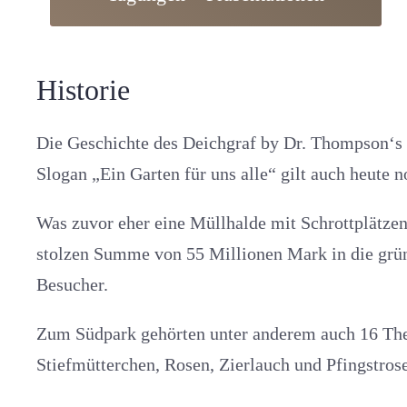
Historie
Die Geschichte des Deichgraf by Dr. Thompson‘s r
Slogan „Ein Garten für uns alle“ gilt auch heute n
Was zuvor eher eine Müllhalde mit Schrottplätzen
stolzen Summe von 55 Millionen Mark in die grü
Besucher.
Zum Südpark gehörten unter anderem auch 16 Them
Stiefmütterchen, Rosen, Zierlauch und Pfingstrose