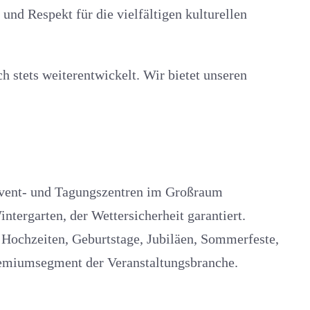
nd Respekt für die vielfältigen kulturellen
 stets weiterentwickelt. Wir bietet unseren
 Event- und Tagungszentren im Großraum
tergarten, der Wettersicherheit garantiert.
 Hochzeiten, Geburtstage, Jubiläen, Sommerfeste,
remiumsegment der Veranstaltungsbranche.