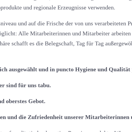
ioprodukte und regionale Erzeugnisse verwenden.
niveau und auf die Frische der von uns verarbeiteten Pr
licht: Alle Mitarbeiterinnen und Mitarbeiter arbeiten
häre schafft es die Belegschaft, Tag für Tag außergew
ich ausgewählt und in puncto Hygiene und Qualität
r sind für uns tabu.
nd oberstes Gebot.
gen und die Zufriedenheit unserer Mitarbeiterinnen