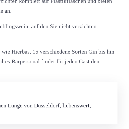
ichten komplett auf Plastikflaschen und bieten
e an.
blingswein, auf den Sie nicht verzichten
wie Hierbas, 15 verschiedene Sorten Gin bis hin
ltes Barpersonal findet für jeden Gast den
nen Lunge von Düsseldorf, liebenswert,