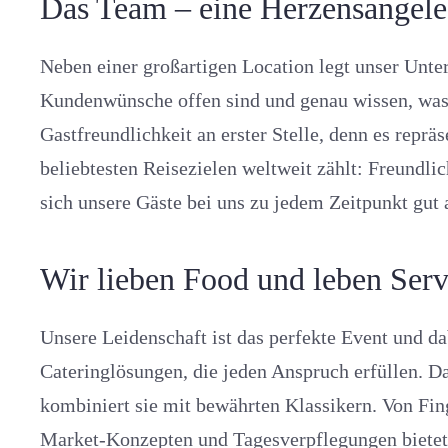
Das Team – eine Herzensangel
Neben einer großartigen Location legt unser Unte
Kundenwünsche offen sind und genau wissen, was z
Gastfreundlichkeit an erster Stelle, denn es repr
beliebtesten Reisezielen weltweit zählt: Freundl
sich unsere Gäste bei uns zu jedem Zeitpunkt gut
Wir lieben Food und leben Ser
Unsere Leidenschaft ist das perfekte Event und da
Cateringlösungen, die jeden Anspruch erfüllen. 
kombiniert sie mit bewährten Klassikern. Von Fin
Market-Konzepten und Tagesverpflegungen bietet u