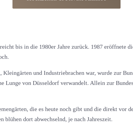
eicht bis in die 1980er Jahre zurück. 1987 eröffnete 
och.
, Kleingärten und Industriebrachen war, wurde zur Bun
ne Lunge von Düsseldorf verwandelt. Allein zur Bunde
engärten, die es heute noch gibt und die direkt vor d
n blühen dort abwechselnd, je nach Jahreszeit.