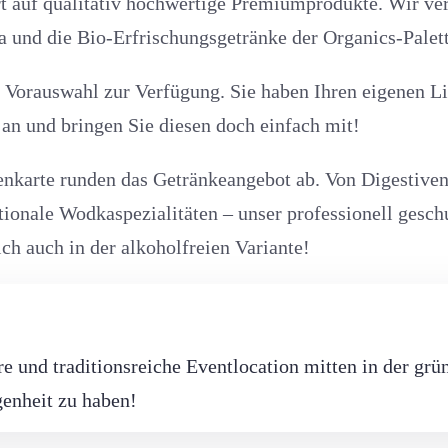
 auf qualitativ hochwertige Premiumprodukte. Wir verz
a und die Bio-Erfrischungsgetränke der Organics-Palett
 Vorauswahl zur Verfügung. Sie haben Ihren eigenen Lie
an und bringen Sie diesen doch einfach mit!
nkarte runden das Getränkeangebot ab. Von Digestiven 
ionale Wodkaspezialitäten – unser professionell geschu
ch auch in der alkoholfreien Variante!
e und traditionsreiche Eventlocation mitten in der grü
genheit zu haben!