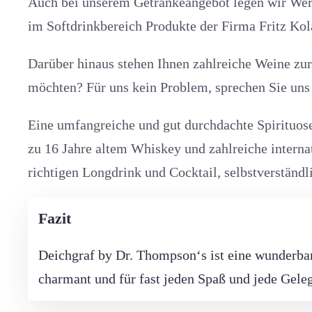
Auch bei unserem Getränkeangebot legen wir Wert
im Softdrinkbereich Produkte der Firma Fritz Kol
Darüber hinaus stehen Ihnen zahlreiche Weine zur
möchten? Für uns kein Problem, sprechen Sie uns 
Eine umfangreiche und gut durchdachte Spirituose
zu 16 Jahre altem Whiskey und zahlreiche internat
richtigen Longdrink und Cocktail, selbstverständli
Fazit
Deichgraf by Dr. Thompson‘s ist eine wunderbar
charmant und für fast jeden Spaß und jede Gele