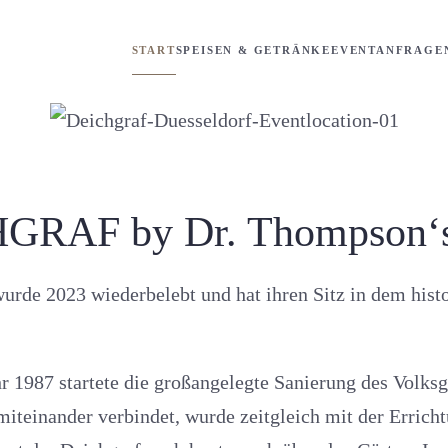
START
SPEISEN & GETRÄNKE
EVENTANFRAGE
GRAF by Dr. Thompson‘
urde 2023 wiederbelebt und hat ihren Sitz in dem hist
 1987 startete die großangelegte Sanierung des Volksg
miteinander verbindet, wurde zeitgleich mit der Erric