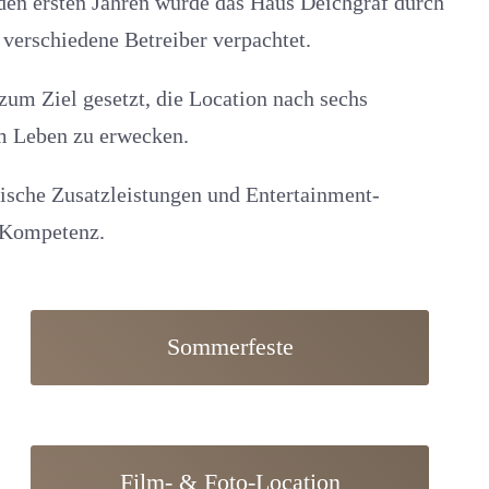
 den ersten Jahren wurde das Haus Deichgraf durch
 verschiedene Betreiber verpachtet.
um Ziel gesetzt, die Location nach sechs
m Leben zu erwecken.
ische Zusatzleistungen und Entertainment-
r Kompetenz.
Sommerfeste
Film- & Foto-Location