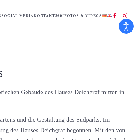
N
SOCIAL MEDIA
KONTAKT
360°
FOTOS & VIDEOS
s
orischen Gebäude des Hauses Deichgraf mitten in
artens und die Gestaltung des Südparks. Im
htung des Hauses Deichgraf begonnen. Mit den von