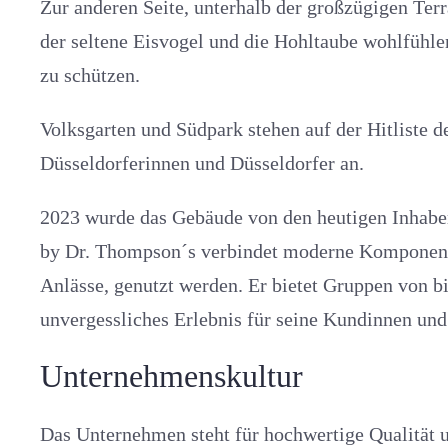
Zur anderen Seite, unterhalb der großzügigen Terra
der seltene Eisvogel und die Hohltaube wohlfühle
zu schützen.
Volksgarten und Südpark stehen auf der Hitliste d
Düsseldorferinnen und Düsseldorfer an.
2023 wurde das Gebäude von den heutigen Inhabe
by Dr. Thompson´s verbindet moderne Komponenten
Anlässe, genutzt werden. Er bietet Gruppen von bi
unvergessliches Erlebnis für seine Kundinnen un
Unternehmenskultur
Das Unternehmen steht für hochwertige Qualität u