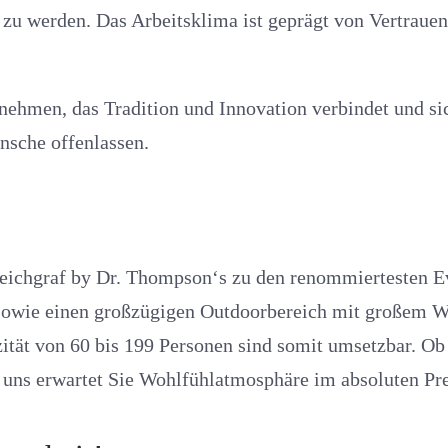
 werden. Das Arbeitsklima ist geprägt von Vertrauen u
ehmen, das Tradition und Innovation verbindet und sich
nsche offenlassen.
r Deichgraf by Dr. Thompson‘s zu den renommiertesten
 sowie einen großzügigen Outdoorbereich mit großem Win
ität von 60 bis 199 Personen sind somit umsetzbar. Ob
i uns erwartet Sie Wohlfühlatmosphäre im absoluten P