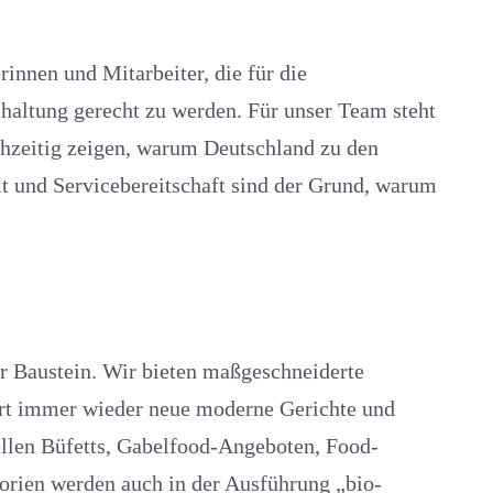
innen und Mitarbeiter, die für die
haltung gerecht zu werden. Für unser Team steht
ichzeitig zeigen, warum Deutschland zu den
it und Servicebereitschaft sind der Grund, warum
ger Baustein. Wir bieten maßgeschneiderte
ert immer wieder neue moderne Gerichte und
ellen Büfetts, Gabelfood-Angeboten, Food-
orien werden auch in der Ausführung „bio-