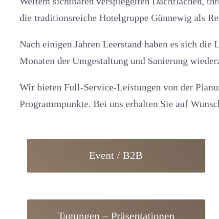
Weitem sichtbaren verspiegelten Dachflächen, thr
die traditionsreiche Hotelgruppe Günnewig als Re
Nach einigen Jahren Leerstand haben es sich die 
Monaten der Umgestaltung und Sanierung wiederz
Wir bieten Full-Service-Leistungen von der Plan
Programmpunkte. Bei uns erhalten Sie auf Wunsch
Event / B2B
Tagungen – Präsentationen