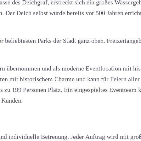
sse des Deichgraf, erstreckt sich ein großes Wassergebi
n. Der Deich selbst wurde bereits vor 500 Jahren err
er beliebtesten Parks der Stadt ganz oben. Freizeitange
rn übernommen und als moderne Eventlocation mit hist
 mit historischem Charme und kann für Feiern aller Ar
s zu 199 Personen Platz. Ein eingespieltes Eventteam k
d Kunden.
nd individuelle Betreuung. Jeder Auftrag wird mit groß