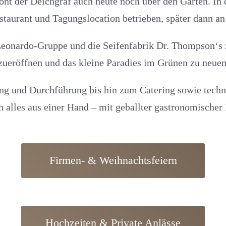
ont der Deichgraf auch heute noch über den Gärten. In
staurant und Tagungslocation betrieben, später dann an
Leonardo-Gruppe und die Seifenfabrik Dr. Thompson‘s z
ueröffnen und das kleine Paradies im Grünen zu neue
ung und Durchführung bis hin zum Catering sowie techn
 alles aus einer Hand – mit geballter gastronomische
Firmen- & Weihnachtsfeiern
Hochzeiten & Private Anlässe