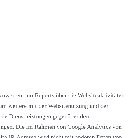
 und der
über dem
e im Rahmen von Google Analytics von
dresse wird nicht mit anderen Daten von