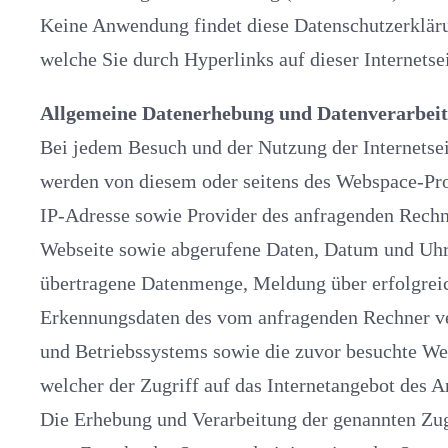
Keine Anwendung findet diese Datenschutzerklärung auf Inter
Allgemeine Datenerhebung und Datenve
Bei jedem Besuch und der Nutzung der Internetseiten des Anbi
werden von diesem oder seitens des Webspace-Providers als 
IP-Adresse sowie Provider des anfragenden Rechn
Webseite sowie abgerufene Daten, Datum und Uhrz
übertragene Datenmenge, Meldung über erfolgreichen Abruf,
Erkennungsdaten des vom anfragenden Rechner verwendeten Browsers
und Betriebssystems sowie die zuvor besuchte Webseite (Webseite, von
welcher der Zu
Die Erhebung und Verarbeitung der genannten Zugriffsdaten erfolgt nur