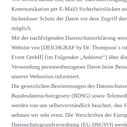
Kommunikation per E-Mail) Sicherheitslücken aufweisen 
lückenloser Schutz der Daten vor dem Zugriff durc
möglich.
Mit der nachfolgenden Datenschutzerklärung werden Sie als N
Website von [DEICHGRAF by Dr. Thompson´s ist 
Event GmbH] (im Folgenden „Anbieter“) über die Erfassung un
Verwendung personenbezogener Daten beim Besu
unserer Webseiten informiert.
Die gesetzlichen Bestimmungen des Datenschutzes, wie sie sich
Bundesdatenschutzgesetz (BDSG) sowie Telemedienge
werden von uns selbstverständlich beachtet, den S
nehmen wir sehr ernst. Die Vorschriften der Euro
Datenschutzgrundverordnung (EU-DSGVO) werde