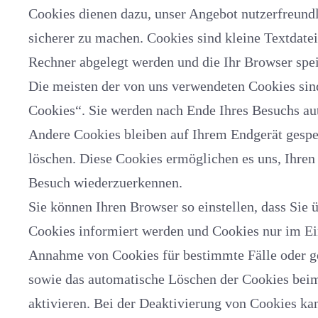
Cookies dienen dazu, unser Angebot nutzerfreundlich
sicherer zu machen. Cookies sind kleine Textdatei
Rechner abgelegt werden und die Ihr Browser spe
Die meisten der von uns verwendeten Cookies sind so genannte „Se
Cookies“. Sie werden nach Ende Ihres Besuchs automatis
Andere Cookies bleiben auf Ihrem Endgerät gespei
löschen. Diese Cookies ermöglichen es uns, Ihre
Besuch wiederzuerkennen.
Sie können Ihren Browser so einstellen, dass Sie über das Setze
Cookies informiert werden und Cookies nur im Einzelfall erl
Annahme von Cookies für bestimmte Fälle oder generell aus
sowie das automatische Löschen der Cookies beim Schl
aktivieren. Bei der Deaktivierung von Cookies kan