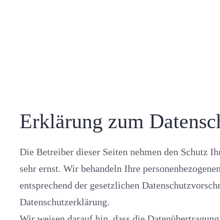
Erklärung zum Datensc
Die Betreiber dieser Seiten nehmen den Schutz Ihrer persönlichen 
sehr ernst. Wir behandeln Ihre personenbezogenen Daten vertra
entsprechend der gesetzlichen Datenschutzvorschriften
Datenschutzerklärung.
Wir weisen darauf hin, dass die Datenübertragung im Internet (z.B. b