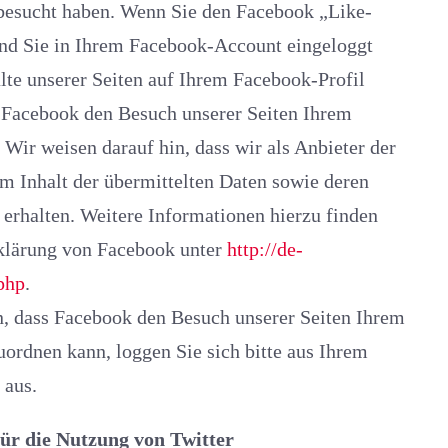
 besucht haben. Wenn Sie den Facebook „Like-
m
ass wir als Anbieter der
elten Daten sowie deren
e Informationen hierzu finden
rklärung von Facebook unter
http://de-
php
.
cebook den Besuch unserer Seiten Ihrem
en kann, loggen Sie sich bitte aus Ihrem
 aus.
ür die Nutzung von Twitter