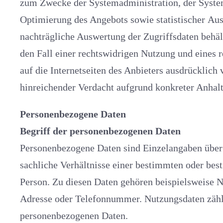
zum Zwecke der Systemadministration, der Systemsicherheit, der
Optimierung des Angebots sowie statistischer Auswertungen. Eine
nachträgliche Auswertung der Zugriffsdaten behält sich der 
den Fall einer rechtswidrigen Nutzung und eines rechtsw
auf die Internetseiten des Anbieters ausdrücklich vor
hinreichender Verdacht aufgrund konkreter Anhalt
Personenbezogene Daten
Begriff der personenbezogenen Daten
Personenbezogene Daten sind Einzelangaben über
sachliche Verhältnisse einer bestimmten oder be
Person. Zu diesen Daten gehören beispielsweise Name, Adresse, E-Mail-
Adresse oder Telefonnummer. Nutzungsdaten zählen eb
personenbezogenen Daten.