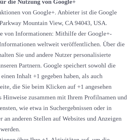
für die Nutzung von Google+
nen von Google+. Anbieter ist die Google
e Parkway Mountain View, CA 94043, USA.
Informationen: Mithilfe der Google+-
ormationen weltweit veröffentlichen. Über die
alten Sie und andere Nutzer personalisierte
nseren Partnern. Google speichert sowohl die
r einen Inhalt +1 gegeben haben, als auch
 und
chergebnissen oder in
tellen auf Websites und Anzeigen
 werden.
 über Ihre +1-Aktivitäten auf, um die