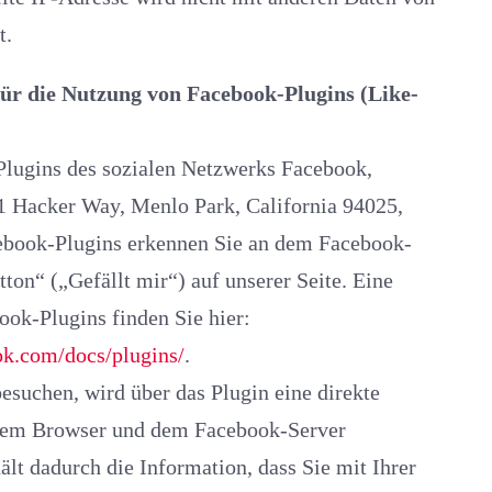
t.
ng von Facebook-Plugins (Like-
ins des sozialen Netzwerks Facebook,
 1 Hacker Way, Menlo Park, California 94025,
cebook-Plugins erkennen Sie an dem Facebook-
 über die Facebook-Plugins finden Sie hier:
ok.com/docs/plugins/
.
en, wird über das Plugin eine direkte
rem Browser und dem Facebook-Server
ält dadurch die Information, dass Sie mit Ihrer