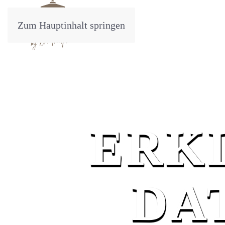
Zum Hauptinhalt springen
ERK
DA