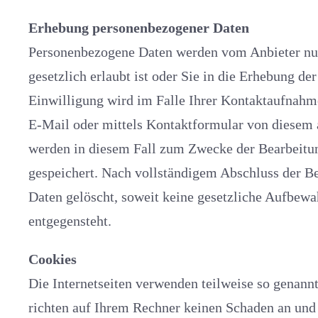
Erhebung personenbezogener Daten
Personenbezogene Daten werden vom Anbieter nur erhoben, soweit di
gesetzlich erlaubt ist oder Sie in die Erhebung der Daten einwill
Einwilligung wird im Falle Ihrer Kontaktaufnahme 
E-Mail oder mittels Kontaktformular von diesem
werden in diesem Fall zum Zwecke der Bearbeitun
gespeichert. Nach vollständigem Abschluss der Bearbeitung werden Ihre
Daten gelöscht, soweit keine gesetzliche Aufbewahrungspflicht
entgegensteht.
Cookies
Die Internetseiten verwenden teilweise so genannte Cookies. Cook
richten auf Ihrem Rechner keinen Schaden an und enthalten 