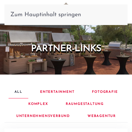
Zum Hauptinhalt springen
PARTNER-LINKS
ALL
ENTERTAINMENT
FOTOGRAFIE
KOMPLEX
RAUMGESTALTUNG
UNTERNEHMENSVERBUND
WEBAGENTUR